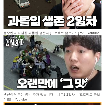
동수칸의 처절한 과몰입 생존극 [프로젝트 좀보이드] #2 – Youtube
백신이랑 뛰는 좀비 추가 했습니다 – 시즌2 2일차 – [프로젝트 좀보
이드] – Youtube