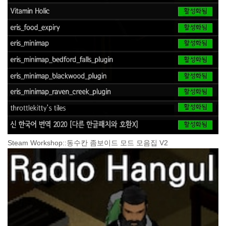
Steam Workshop::동수칸 좀보이드 모드 모음집 V2