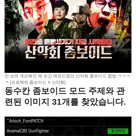
안 보면 개손해인 매 순간 레전드였던 산악회 좀보이드 합방 ㅋㅋㅋ
ㅋ [프로젝트 좀보이드 X 산악회]
동수칸 좀보이드 모드 주제와 관
련된 이미지 31개를 찾았습니다.