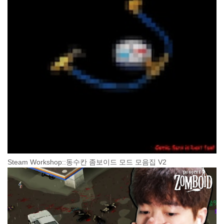
Steam Workshop::동수칸 좀보이드 모드 모음집 V2