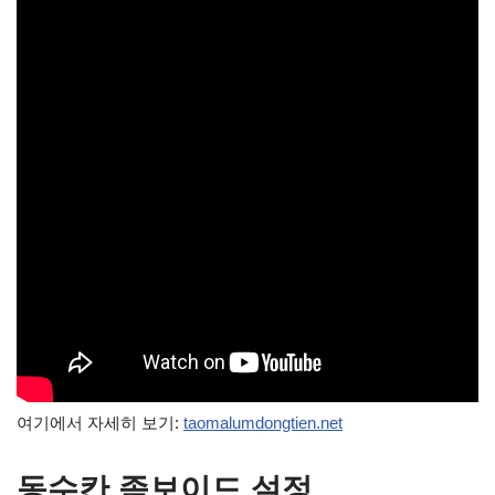
여기에서 자세히 보기:
taomalumdongtien.net
동수칸 좀보이드 설정