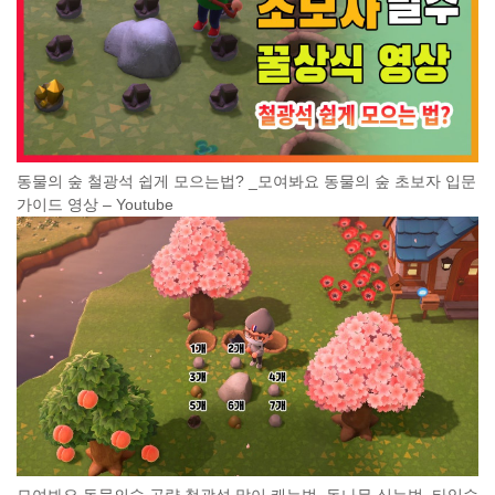
동물의 숲 철광석 쉽게 모으는법? _모여봐요 동물의 숲 초보자 입문
가이드 영상 – Youtube