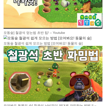
모동숲] 철광석 얻는법 초반 팁! – Youtube
모동숲 철광석 쉽게 모으는 방법 [모여봐요! 동물의 숲]
모여봐요 동물의 숲] 철광석 낭비없이 제대로 파밍하는 방법 !! –