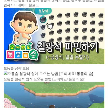
모여봐요 동물의숲 공략 철광석 많이 캐는법, 돈나무 심는법, 타임슬
립까지! : 네이버 블로그
모동숲 공략 모음
모동숲 철광석 쉽게 모으는 방법 [모여봐요! 동물의 숲]