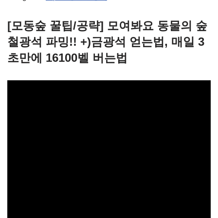
[모동숲 꿀팁/공략] 모여봐요 동물의 숲
철광석 파밍!! +)금광석 얻는법, 매일 3
초만에 16100벨 버는법