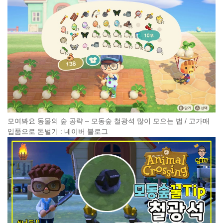
모여봐요 동물의 숲 공략 – 모동숲 철광석 많이 모으는 법 / 고가매
입품으로 돈벌기 : 네이버 블로그