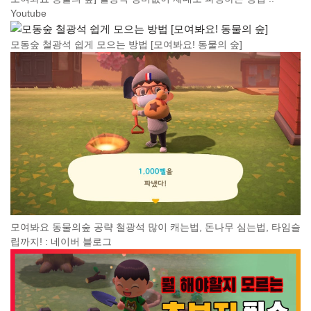
Youtube
모동숲 철광석 쉽게 모으는 방법 [모여봐요! 동물의 숲]
모여봐요 동물의숲 공략 철광석 많이 캐는법, 돈나무 심는법, 타임슬
립까지! : 네이버 블로그