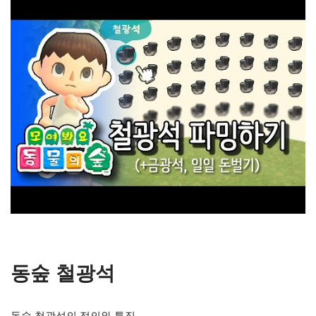
동숲 철광석
동숲 철광석의 정의와 특징