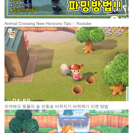
Animal Crossing New Horizons Tips – Youtube
모여봐요 동물의 숲 모동숲 바위치기 바위깨기 리젠 방법