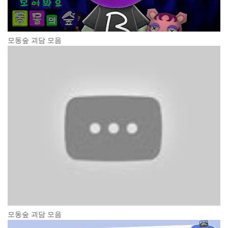
모동숲 괴담 모음
모동숲 괴담 모음