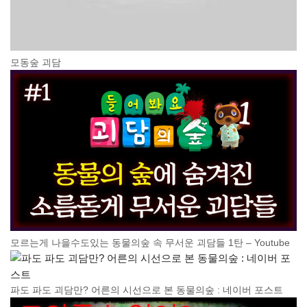
모동숲 괴담
모르는게 나을수도있는 동물의숲 속 무서운 괴담들 1탄 – Youtube
파도 파도 괴담만? 어른의 시선으로 본 동물의숲 : 네이버 포스트