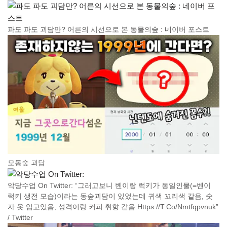
파도 파도 괴담만? 어른의 시선으로 본 동물의숲 : 네이버 포스트
모동숲 괴담
악당수업 On Twitter: “그러고보니 벤이랑 럭키가 동일인물(=벤이
럭키 생전 모습)이라는 동숲괴담이 있었는데 귀색 꼬리색 같음, 숫
자 옷 입고있음, 성격이랑 커피 취향 같음 Https://T.Co/Nmtfqpvnuk”
/ Twitter