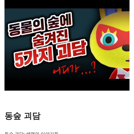
동숲 괴담
동숲 괴담: 생명의 이야기들