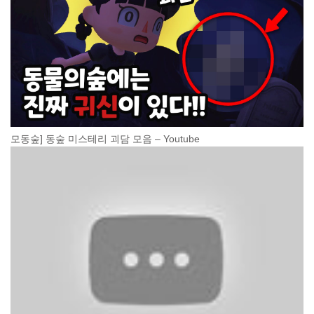
모동숲] 동숲 미스테리 괴담 모음 – Youtube