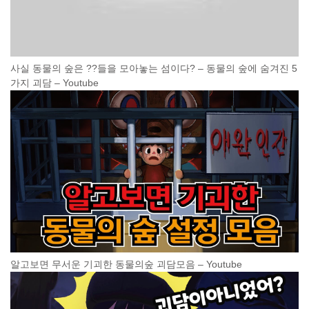
사실 동물의 숲은 ??들을 모아놓는 섬이다? – 동물의 숲에 숨겨진 5
가지 괴담 – Youtube
알고보면 무서운 기괴한 동물의숲 괴담모음 – Youtube