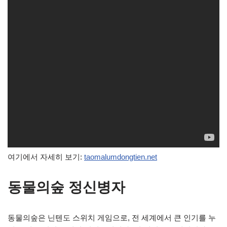
여기에서 자세히 보기:
taomalumdongtien.net
동물의숲 정신병자
동물의숲은 닌텐도 스위치 게임으로, 전 세계에서 큰 인기를 누