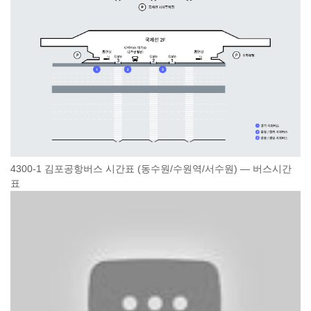
4300-1 김포공항버스 시간표 (동수원/수원역/서수원) — 버스시간
표