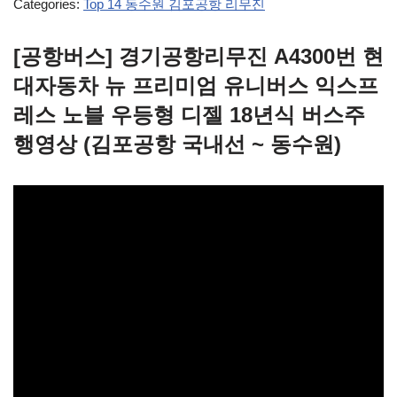
Categories:
Top 14 동수원 김포공항 리무진
[공항버스] 경기공항리무진 A4300번 현
대자동차 뉴 프리미엄 유니버스 익스프
레스 노블 우등형 디젤 18년식 버스주
행영상 (김포공항 국내선 ~ 동수원)