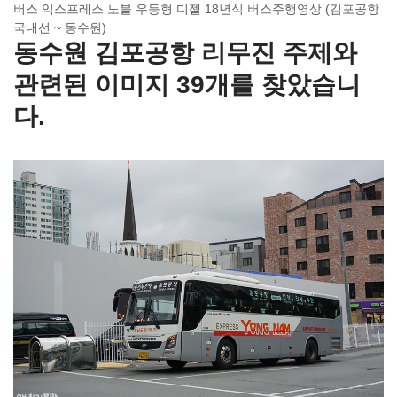
버스 익스프레스 노블 우등형 디젤 18년식 버스주행영상 (김포공항
국내선 ~ 동수원)
동수원 김포공항 리무진 주제와
관련된 이미지 39개를 찾았습니
다.