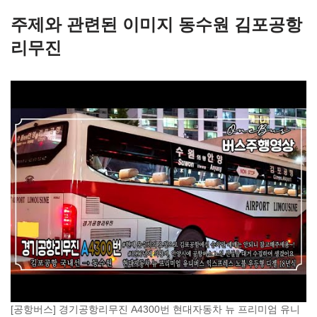
주제와 관련된 이미지 동수원 김포공항
리무진
[공항버스] 경기공항리무진 A4300번 현대자동차 뉴 프리미엄 유니