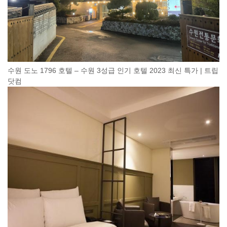
수원 도노 1796 호텔 – 수원 3성급 인기 호텔 2023 최신 특가 | 트립
닷컴