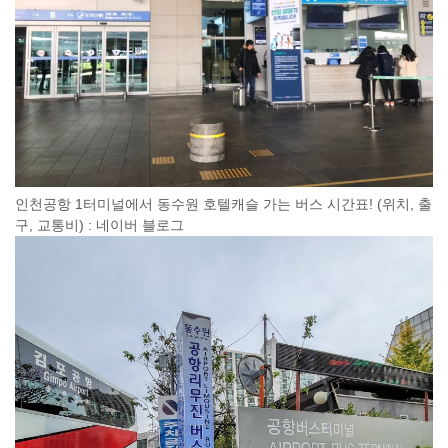
인천공항 1터미널에서 동수원 호텔캐슬 가는 버스 시간표! (위치, 출
구, 교통비) : 네이버 블로그