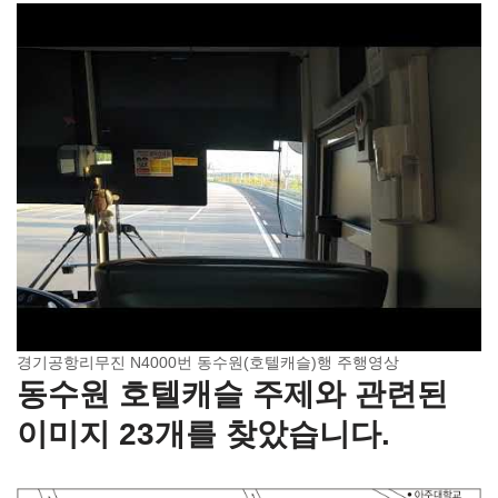
경기공항리무진 N4000번 동수원(호텔캐슬)행 주행영상
동수원 호텔캐슬 주제와 관련된
이미지 23개를 찾았습니다.