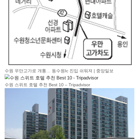
수원 우만고가로 개통… 동수원Ic 진입 쉬워져 | 중앙일보
수원 스위트 호텔 추천 Best 10 – Tripadvisor