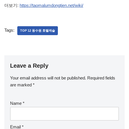
더보기:
https://taomalumdongtien.net/wiki/
Tags:
TOP 12 동수원 호텔캐슬
Leave a Reply
Your email address will not be published.
Required fields
are marked
*
Name
*
Email
*