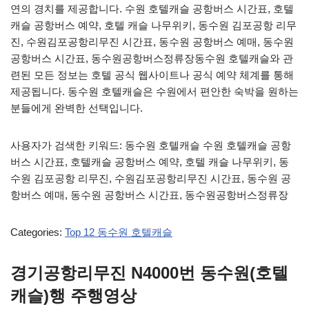
연의 경치를 제공합니다. 수원 호텔캐슬 공항버스 시간표, 호텔
캐슬 공항버스 예약, 호텔 캐슬 나무위키, 동수원 김포공항 리무
진, 수원김포공항리무진 시간표, 동수원 공항버스 예매, 동수원
공항버스 시간표, 동수원공항버스정류장동수원 호텔캐슬와 관
련된 모든 정보는 호텔 공식 웹사이트나 공식 예약 체계를 통해
제공됩니다. 동수원 호텔캐슬은 수원에서 편안한 숙박을 원하는
분들에게 완벽한 선택입니다.
사용자가 검색한 키워드: 동수원 호텔캐슬 수원 호텔캐슬 공항
버스 시간표, 호텔캐슬 공항버스 예약, 호텔 캐슬 나무위키, 동
수원 김포공항 리무진, 수원김포공항리무진 시간표, 동수원 공
항버스 예매, 동수원 공항버스 시간표, 동수원공항버스정류장
Categories:
Top 12 동수원 호텔캐슬
경기공항리무진 N4000번 동수원(호텔
캐슬)행 주행영상