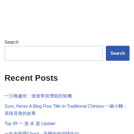
Search
Search
Recent Posts
一日興趣班：激發學習潛能的契機
Sure, Heres A Blog Post Title In Traditional Chinese:一碗小麵：
美味背後的故事
Top 39 一 遊 未 盡 Update
一生中最愛Chord：音樂中的深情告白