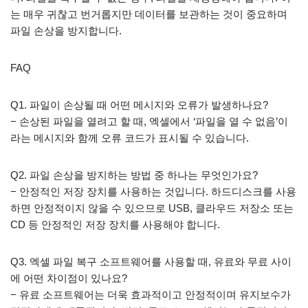
는 매우 귀찮고 번거롭지만 데이터를 보관하는 것이 중요하며
파일 손상을 방지합니다.
FAQ
Q1. 파일이 손상될 때 어떤 메시지와 오류가 발생하나요?
− 손상된 파일을 열려고 할 때, 엑셀에서 ‘파일을 열 수 없음’이
라는 메시지와 함께 오류 코드가 표시될 수 있습니다.
Q2. 파일 손상을 방지하는 방법 중 하나는 무엇인가요?
− 안정적인 저장 장치를 사용하는 것입니다. 하드디스크를 사용
하면 안정적이지 않을 수 있으므로 USB, 클라우드 저장소 또는
CD 등 안정적인 저장 장치를 사용해야 합니다.
Q3. 엑셀 파일 복구 소프트웨어를 사용할 때, 유료와 무료 사이
에 어떤 차이점이 있나요?
− 유료 소프트웨어는 더욱 효과적이고 안정적이며 유지보수가