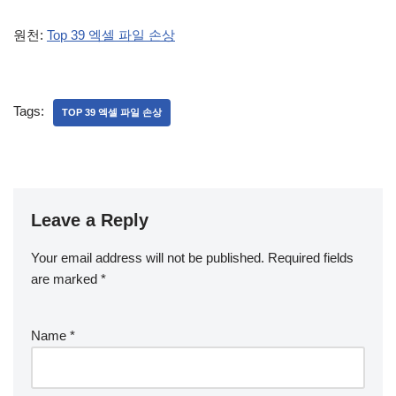
원천:
Top 39 엑셀 파일 손상
Tags:
TOP 39 엑셀 파일 손상
Leave a Reply
Your email address will not be published.
Required fields
are marked
*
Name
*