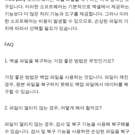
구입니다. 이러한 소프트웨어는 기본적으로 엑셀에서 제공하는
기능보다 더 많은 처리 기능과 도구를 제공합니다. 그러나 이러
한 소프트웨어는 비용이 발생할 수 있으므로, 손상된 파일의 가
치에 따라서 선택할 필요가 있습니다.
FAQ
1. 엑셀 파일을 복구하는 가장 좋은 방법은 무엇인가요?
가장 좋은 방법은 백업 파일을 사용하는 것입니다. 파일이 깨진
경우, 원본 파일을 복구하지 못해도 백업 파일에서 데이터를 복
구할 수 있습니다.
2. 파일이 열리지 않는 경우, 어떻게 해야 할까요?
파일이 열리지 않는 경우, 검사 및 복구 기능을 사용해 복구해볼
수 있습니다. 검사 및 복구 기능을 사용하면 손상된 파일을 복구