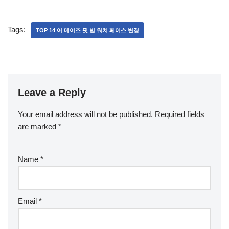
Tags:
TOP 14 어 메이즈 핏 빕 워치 페이스 변경
Leave a Reply
Your email address will not be published.
Required fields
are marked
*
Name
*
Email
*