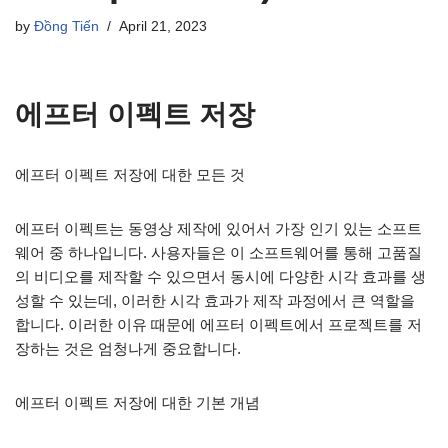
by
Đồng Tiến
April 21, 2023
에프터 이펙트 저장
에프터 이펙트 저장에 대한 모든 것
에프터 이펙트는 동영상 제작에 있어서 가장 인기 있는 소프트
웨어 중 하나입니다. 사용자들은 이 소프트웨어를 통해 고품질
의 비디오를 제작할 수 있으면서 동시에 다양한 시각 효과를 생
성할 수 있는데, 이러한 시각 효과가 제작 과정에서 큰 역할을
합니다. 이러한 이유 때문에 에프터 이펙트에서 프로젝트를 저
장하는 것은 엄청나게 중요합니다.
에프터 이펙트 저장에 대한 기본 개념