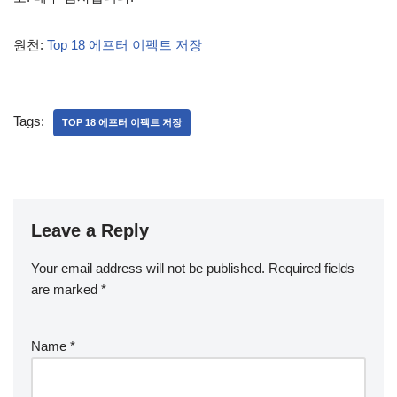
원천:
Top 18 에프터 이펙트 저장
Tags:
TOP 18 에프터 이펙트 저장
Leave a Reply
Your email address will not be published.
Required fields
are marked
*
Name
*