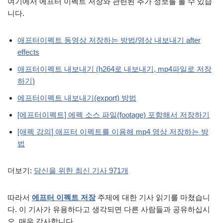
여기에서 에프터 이펙트 저장와 관련된 추가 정보를 볼 수 있습
니다.
애프터이펙트 동영상 저장하는 방법/영상 내보내기 after
effects
애프터이펙트 내보내기 (h264로 내보내기, mp4파일로 저장
하기)
에프터이펙트 내보내기(export) 방법
[에프터이펙트] 에펙 소스 파일(footage) 포함해서 저장하기
[애펙 강의] 애프터 이펙트를 이용해 mp4 영상 저장하는 방
법
더보기:
당신을 위한 최신 기사 971개
따라서
에프터 이펙트 저장
주제에 대한 기사 읽기를 마쳤습니
다. 이 기사가 유용하다고 생각되면 다른 사람들과 공유하십시
오. 매우 감사합니다.