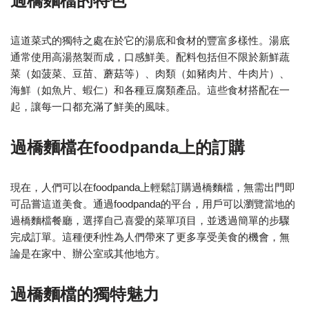
過橋麵檔的特色
這道菜式的獨特之處在於它的湯底和食材的豐富多樣性。湯底
通常使用高湯熬製而成，口感鮮美。配料包括但不限於新鮮蔬
菜（如菠菜、豆苗、蘑菇等）、肉類（如豬肉片、牛肉片）、
海鮮（如魚片、蝦仁）和各種豆腐類產品。這些食材搭配在一
起，讓每一口都充滿了鮮美的風味。
過橋麵檔在foodpanda上的訂購
現在，人們可以在foodpanda上輕鬆訂購過橋麵檔，無需出門即
可品嘗這道美食。通過foodpanda的平台，用戶可以瀏覽當地的
過橋麵檔餐廳，選擇自己喜愛的菜單項目，並透過簡單的步驟
完成訂單。這種便利性為人們帶來了更多享受美食的機會，無
論是在家中、辦公室或其他地方。
過橋麵檔的獨特魅力