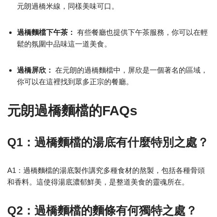
元朗過橋米線，同樣美味可口。
過橋麵檔下午茶：
有些餐廳也提供下午茶服務，你可以在輕
鬆的氛圍中品味這一道美食。
過橋屏欣：
在元朗的過橋麵檔中，屏欣是一個著名的區域，
你可以在這裡找到眾多正宗的餐廳。
元朗過橋麵檔的FAQs
Q1：過橋麵檔的湯底有什麼特別之處？
A1：過橋麵檔的湯底製作講究多種食材的熬製，包括各種骨頭
和香料。這使得湯底濃郁鮮美，是整道美食的靈魂所在。
Q2：過橋麵檔的麵條有何獨特之處？