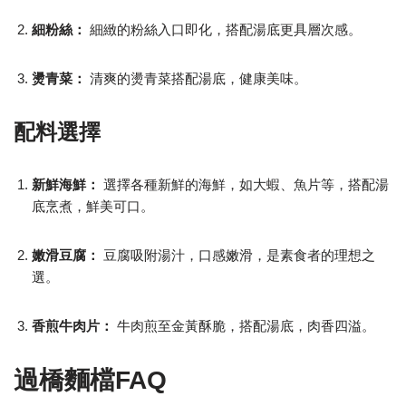
細粉絲：
細緻的粉絲入口即化，搭配湯底更具層次感。
燙青菜：
清爽的燙青菜搭配湯底，健康美味。
配料選擇
新鮮海鮮：
選擇各種新鮮的海鮮，如大蝦、魚片等，搭配湯
底烹煮，鮮美可口。
嫩滑豆腐：
豆腐吸附湯汁，口感嫩滑，是素食者的理想之
選。
香煎牛肉片：
牛肉煎至金黃酥脆，搭配湯底，肉香四溢。
過橋麵檔FAQ