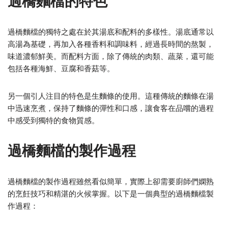
過橋麵檔的特色
過橋麵檔的獨特之處在於其湯底和配料的多樣性。湯底通常以
高湯為基礎，再加入各種香料和調味料，經過長時間的熬製，
味道濃郁鮮美。而配料方面，除了傳統的肉類、蔬菜，還可能
包括各種海鮮、豆腐和香菇等。
另一個引人注目的特色是生麵條的使用。這種傳統的麵條在湯
中迅速烹煮，保持了麵條的彈性和口感，讓食客在品嚐的過程
中感受到獨特的食物質感。
過橋麵檔的製作過程
過橋麵檔的製作過程雖然看似簡單，實際上卻需要廚師們嫻熟
的烹飪技巧和精湛的火候掌握。以下是一個典型的過橋麵檔製
作過程：