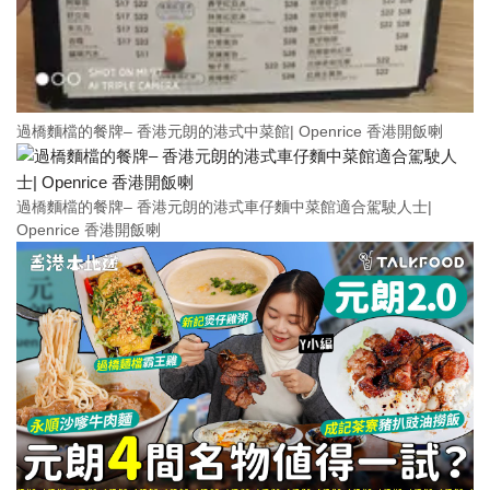
過橋麵檔的餐牌– 香港元朗的港式中菜館| Openrice 香港開飯喇
過橋麵檔的餐牌– 香港元朗的港式車仔麵中菜館適合駕駛人士|
Openrice 香港開飯喇