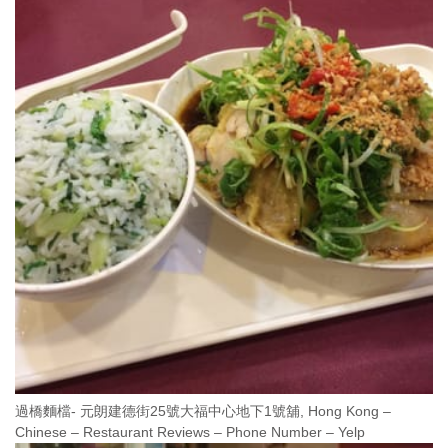
過橋麵檔- 元朗建德街25號大福中心地下1號舖, Hong Kong –
Chinese – Restaurant Reviews – Phone Number – Yelp