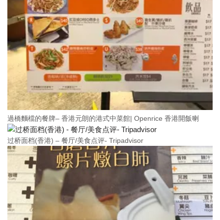
過橋麵檔的餐牌– 香港元朗的港式中菜館| Openrice 香港開飯喇
过桥面档(香港) – 餐厅/美食点评- Tripadvisor