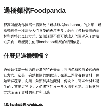
過橋麵檔Foodpanda
很高興能為你撰寫一篇關於「過橋麵檔foodpanda」的文章。過
橋麵檔是一種深受人們喜愛的香港美食，融合了多種美味的食
材和獨特的烹飪方式。這個話題不僅可以讓人們更深入了解這
道美食，還能提供使用foodpanda點餐的相關信息。
什麼是過橋麵檔？
過橋麵檔是一種源自香港的特色美食，它的名稱來自於它的烹
飪方式。它是一碗熱騰騰的麵食湯，在湯上浮著各種食材，例
如新鮮蔬菜、肉類、魚類和其他配料。傳統上，這些食材都是
生的，當湯滾開後，人們將它們逐一放入湯中煮熟。這種烹飪
方式確保了食材的新鮮和口感。