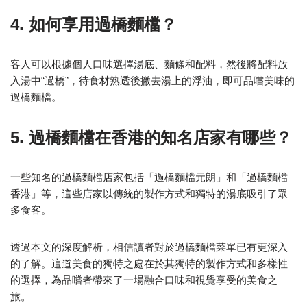
4. 如何享用過橋麵檔？
客人可以根據個人口味選擇湯底、麵條和配料，然後將配料放
入湯中“過橋”，待食材熟透後撇去湯上的浮油，即可品嚐美味的
過橋麵檔。
5. 過橋麵檔在香港的知名店家有哪些？
一些知名的過橋麵檔店家包括「過橋麵檔元朗」和「過橋麵檔
香港」等，這些店家以傳統的製作方式和獨特的湯底吸引了眾
多食客。
透過本文的深度解析，相信讀者對於過橋麵檔菜單已有更深入
的了解。這道美食的獨特之處在於其獨特的製作方式和多樣性
的選擇，為品嚐者帶來了一場融合口味和視覺享受的美食之
旅。