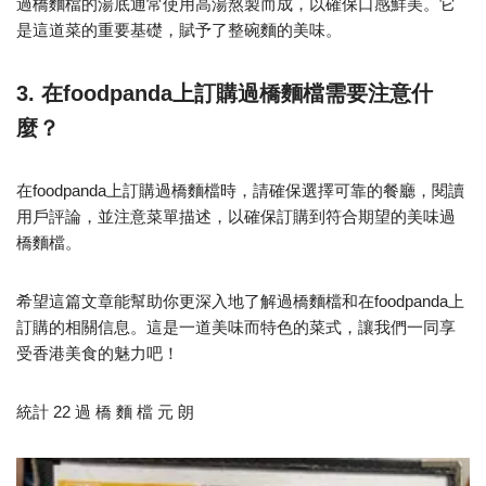
過橋麵檔的湯底通常使用高湯熬製而成，以確保口感鮮美。它
是這道菜的重要基礎，賦予了整碗麵的美味。
3. 在foodpanda上訂購過橋麵檔需要注意什
麼？
在foodpanda上訂購過橋麵檔時，請確保選擇可靠的餐廳，閱讀
用戶評論，並注意菜單描述，以確保訂購到符合期望的美味過
橋麵檔。
希望這篇文章能幫助你更深入地了解過橋麵檔和在foodpanda上
訂購的相關信息。這是一道美味而特色的菜式，讓我們一同享
受香港美食的魅力吧！
統計 22 過 橋 麵 檔 元 朗