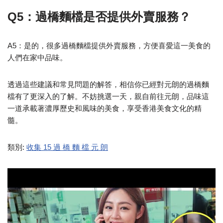
Q5：過橋麵檔是否提供外賣服務？
A5：是的，很多過橋麵檔提供外賣服務，方便喜愛這一美食的
人們在家中品味。
透過這些建議和常見問題的解答，相信你已經對元朗的過橋麵
檔有了更深入的了解。不妨挑選一天，親自前往元朗，品味這
一道承載著濃厚歷史和風味的美食，享受香港美食文化的精
髓。
類別:
收集 15 過 橋 麵 檔 元 朗