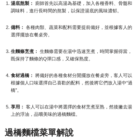
湯底熬製：
廚師首先以高湯為基礎，加入各種香料、骨髓和
調味料，進行長時間的熬製，以保證湯底的風味濃郁。
備料：
各種肉類、蔬菜和配料需要提前備好，並根據客人的
選擇擺放在餐桌旁。
生麵條烹煮：
生麵條需要在湯中迅速烹煮，時間掌握得當，
既保持了麵條的Q彈口感，又確保熟度。
食材過橋：
將備好的各種食材分開擺放在餐桌旁，客人可以
根據個人口味選擇自己喜歡的配料，然後將它們放入湯中“過
橋”。
享用：
客人可以在湯中將選擇的食材烹煮至熟，然後撇去湯
上的浮油，品嚐美味的過橋麵檔。
過橋麵檔菜單解說