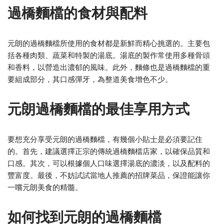
過橋麵檔的食材與配料
元朗的過橋麵檔所使用的食材都是新鮮而精心挑選的。主要包
括各種肉類、蔬菜和特製的湯底。湯底的製作常使用多種骨頭
和香料，以營造出濃郁的風味。此外，麵條也是過橋麵檔的重
要組成部分，其口感彈牙，為整道美食增色不少。
元朗過橋麵檔的最佳享用方式
要想充分享受元朗的過橋麵檔，有幾個小貼士是必須要記住
的。首先，建議選擇正宗的傳統過橋麵檔店家，以確保品質和
口感。其次，可以根據個人口味選擇湯底的濃淡，以及配料的
豐富度。最後，不妨試試當地人推薦的招牌菜品，保證能讓你
一嚐元朗美食的精髓。
如何找到元朗的過橋麵檔