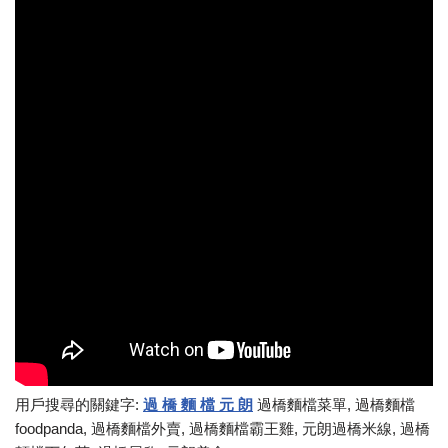
用戶搜尋的關鍵字:
過 橋 麵 檔 元 朗
過橋麵檔菜單, 過橋麵檔
foodpanda, 過橋麵檔外賣, 過橋麵檔霸王雞, 元朗過橋米線, 過橋