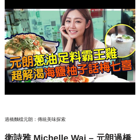
過橋麵檔元朗：傳統美味探索
衛詩雅 Michelle Wai – 元朗過橋