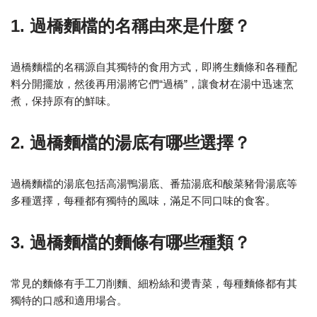
1. 過橋麵檔的名稱由來是什麼？
過橋麵檔的名稱源自其獨特的食用方式，即將生麵條和各種配
料分開擺放，然後再用湯將它們“過橋”，讓食材在湯中迅速烹
煮，保持原有的鮮味。
2. 過橋麵檔的湯底有哪些選擇？
過橋麵檔的湯底包括高湯鴨湯底、番茄湯底和酸菜豬骨湯底等
多種選擇，每種都有獨特的風味，滿足不同口味的食客。
3. 過橋麵檔的麵條有哪些種類？
常見的麵條有手工刀削麵、細粉絲和燙青菜，每種麵條都有其
獨特的口感和適用場合。