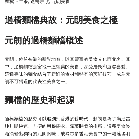
麵檔下午茶, 過橋屏欣, 元朗美食
過橋麵檔典故：元朗美食之極
元朗的過橋麵檔概述
元朗，位於香港的新界地區，以其豐富的美食文化而聞名。其
中，過橋麵檔是當地一道經典的美食，深受居民和遊客喜愛。
這種美味的麵食結合了新鮮的食材和特有的烹飪技巧，成為元
朗不可錯過的代表性美食之一。
麵檔的歷史和起源
過橋麵檔的歷史可以追溯到香港的舊時代，起初是為了滿足當
地居民快速、方便的用餐需求。隨著時間的推移，這種美食逐
漸演變出獨特的元朗風味，成為眾多香港美食中的一顆璀璨明