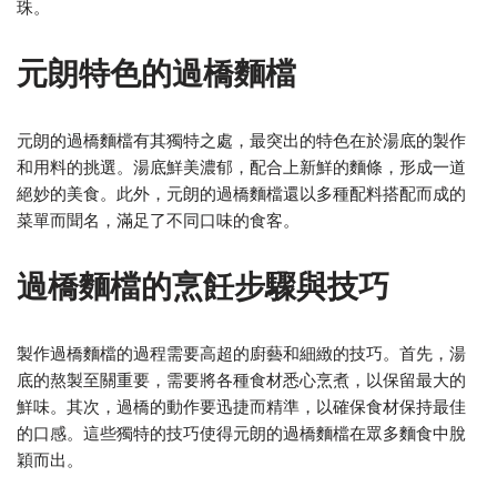
珠。
元朗特色的過橋麵檔
元朗的過橋麵檔有其獨特之處，最突出的特色在於湯底的製作
和用料的挑選。湯底鮮美濃郁，配合上新鮮的麵條，形成一道
絕妙的美食。此外，元朗的過橋麵檔還以多種配料搭配而成的
菜單而聞名，滿足了不同口味的食客。
過橋麵檔的烹飪步驟與技巧
製作過橋麵檔的過程需要高超的廚藝和細緻的技巧。首先，湯
底的熬製至關重要，需要將各種食材悉心烹煮，以保留最大的
鮮味。其次，過橋的動作要迅捷而精準，以確保食材保持最佳
的口感。這些獨特的技巧使得元朗的過橋麵檔在眾多麵食中脫
穎而出。