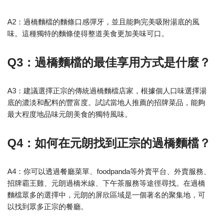
A2：過橋麵檔的麵條口感彈牙，並且能夠完美吸附湯底的風
味。這種獨特的麵條使得整道美食更加美味可口。
Q3：過橋麵檔的最佳享用方式是什麼？
A3：建議選擇正宗的傳統過橋麵檔店家，根據個人口味選擇湯
底的濃淡和配料的豐富度。試試當地人推薦的招牌菜品，能夠
最大程度地品味元朗美食的獨特風味。
Q4：如何在元朗找到正宗的過橋麵檔？
A4：你可以透過餐廳菜單、foodpanda等外賣平台、外賣服務、
招牌霸王雞、元朗過橋米線、下午茶服務等途徑尋找。在過橋
麵檔眾多的選擇中，元朗的屏欣區域是一個著名的聚集地，可
以找到眾多正宗的餐廳。