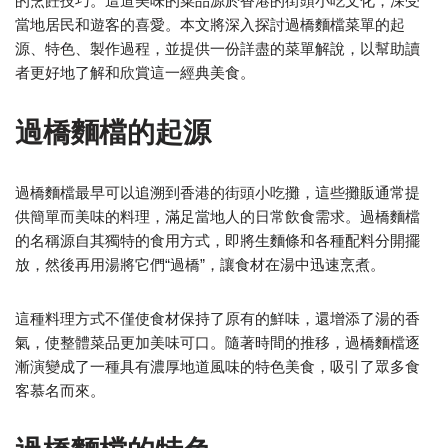
的烹飪技巧。這道美味的菜品源於香港的街頭小吃文化，深受
當地居民和遊客的喜愛。本文將深入探討過橋麵檔菜單的起
源、特色、製作過程，並提供一份詳盡的菜單解說，以幫助讀
者更好地了解和欣賞這一經典美食。
過橋麵檔的起源
過橋麵檔最早可以追溯到香港的街頭小吃攤，這些攤販通常提
供簡單而美味的料理，滿足當地人的日常飲食需求。過橋麵檔
的名稱源自其獨特的食用方式，即將生麵條和各種配料分開擺
放，然後再用湯將它們“過橋”，讓食材在湯中迅速烹煮。
這種料理方式不僅使食材保持了原有的鮮味，還增添了湯的香
氣，使整體菜品更加美味可口。隨著時間的推移，過橋麵檔逐
漸演變成了一種具有濃厚地道風味的特色美食，吸引了眾多食
客慕名而來。