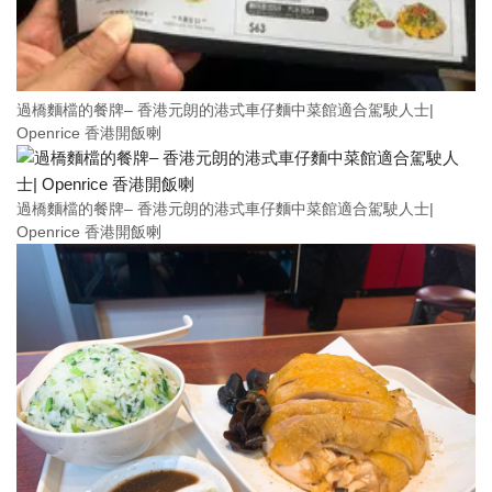
過橋麵檔的餐牌– 香港元朗的港式車仔麵中菜館適合駕駛人士|
Openrice 香港開飯喇
過橋麵檔的餐牌– 香港元朗的港式車仔麵中菜館適合駕駛人士|
Openrice 香港開飯喇