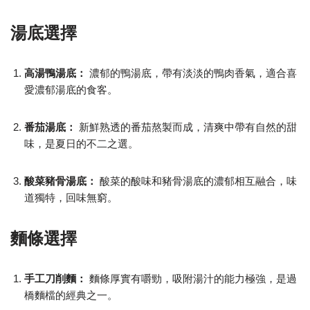
湯底選擇
高湯鴨湯底：
濃郁的鴨湯底，帶有淡淡的鴨肉香氣，適合喜
愛濃郁湯底的食客。
番茄湯底：
新鮮熟透的番茄熬製而成，清爽中帶有自然的甜
味，是夏日的不二之選。
酸菜豬骨湯底：
酸菜的酸味和豬骨湯底的濃郁相互融合，味
道獨特，回味無窮。
麵條選擇
手工刀削麵：
麵條厚實有嚼勁，吸附湯汁的能力極強，是過
橋麵檔的經典之一。