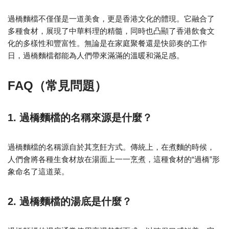
過橋麵檔不僅僅是一道美食，更是香港文化的體現。它融合了
多種食材，展現了中華料理的精髓，同時也凸顯了香港飲食文
化的多樣性和豐富性。無論是在家庭聚餐還是快節奏的工作
日，過橋麵檔都能為人們帶來滿滿的溫暖和滿足感。
FAQ（常見問題）
1. 過橋麵檔的名稱來源是什麼？
過橋麵檔的名稱源自於其烹飪方式。傳統上，在煮麵的時候，
人們會將各種生食材放在湯面上一一烹煮，這種食材的“過橋”形
象命名了這道菜。
2. 過橋麵檔的湯底是什麼？