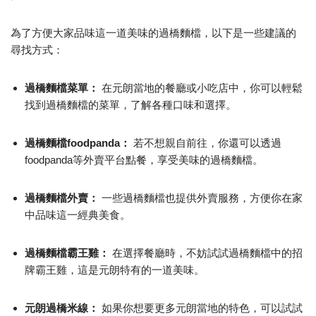
為了方便大家品味這一道美味的過橋麵檔，以下是一些建議的
尋找方式：
過橋麵檔菜單：
在元朗當地的餐廳或小吃店中，你可以輕鬆
找到過橋麵檔的菜單，了解各種口味和選擇。
過橋麵檔foodpanda：
若不想親自前往，你還可以透過
foodpanda等外賣平台點餐，享受美味的過橋麵檔。
過橋麵檔外賣：
一些過橋麵檔也提供外賣服務，方便你在家
中品味這一經典美食。
過橋麵檔霸王雞：
在選擇餐廳時，不妨試試過橋麵檔中的招
牌霸王雞，這是元朗特有的一道美味。
元朗過橋米線：
如果你想要更多元朗當地的特色，可以試試