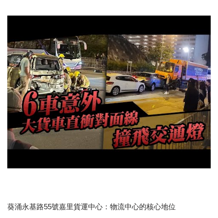
葵涌永基路55號嘉里貨運中心：物流中心的核心地位