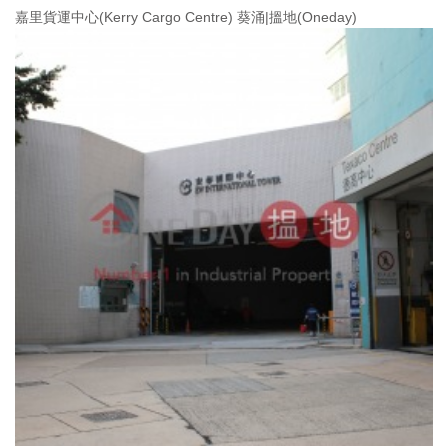
嘉里貨運中心(Kerry Cargo Centre) 葵涌|搵地(Oneday)