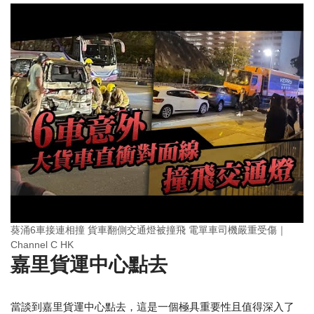
葵涌6車接連相撞 貨車翻側交通燈被撞飛 電單車司機嚴重受傷｜
Channel C HK
嘉里貨運中心點去
當談到嘉里貨運中心點去，這是一個極具重要性且值得深入了