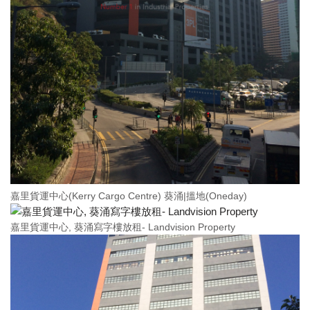
嘉里貨運中心(Kerry Cargo Centre) 葵涌|搵地(Oneday)
嘉里貨運中心, 葵涌寫字樓放租- Landvision Property