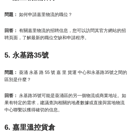
問題：
如何申請嘉里物流的職位？
回答：
有關嘉里物流的招聘信息，您可以訪問其官方網站的招
聘頁面，了解最新的職位空缺和申請程序。
5. 永基路35號
問題：
葵涌 永基 路 55 號 嘉 里 貨運 中心和永基路35號之間的
區別是什麼？
回答：
永基路35號可能是葵涌區的另一個物流或商業地址。如
果有特定的需求，建議查詢相關的地產數據或直接與當地物流
中心聯繫以獲得確切的信息。
6. 嘉里溫控貨倉