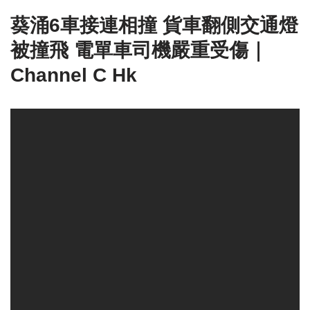
葵涌6車接連相撞 貨車翻側交通燈
被撞飛 電單車司機嚴重受傷｜
Channel C Hk