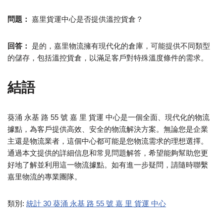
問題：
嘉里貨運中心是否提供溫控貨倉？
回答：
是的，嘉里物流擁有現代化的倉庫，可能提供不同類型
的儲存，包括溫控貨倉，以滿足客戶對特殊溫度條件的需求。
結語
葵涌 永基 路 55 號 嘉 里 貨運 中心是一個全面、現代化的物流
據點，為客戶提供高效、安全的物流解決方案。無論您是企業
主還是物流業者，這個中心都可能是您物流需求的理想選擇。
通過本文提供的詳細信息和常見問題解答，希望能夠幫助您更
好地了解並利用這一物流據點。如有進一步疑問，請隨時聯繫
嘉里物流的專業團隊。
類別:
統計 30 葵涌 永基 路 55 號 嘉 里 貨運 中心