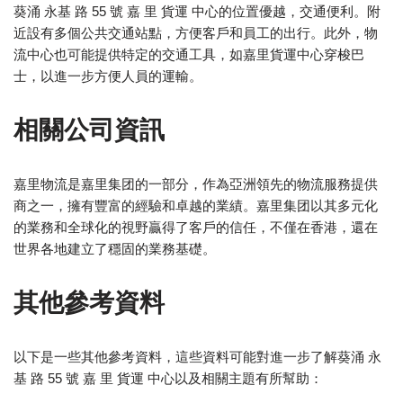
葵涌 永基 路 55 號 嘉 里 貨運 中心的位置優越，交通便利。附
近設有多個公共交通站點，方便客戶和員工的出行。此外，物
流中心也可能提供特定的交通工具，如嘉里貨運中心穿梭巴
士，以進一步方便人員的運輸。
相關公司資訊
嘉里物流是嘉里集团的一部分，作為亞洲領先的物流服務提供
商之一，擁有豐富的經驗和卓越的業績。嘉里集团以其多元化
的業務和全球化的視野贏得了客戶的信任，不僅在香港，還在
世界各地建立了穩固的業務基礎。
其他參考資料
以下是一些其他參考資料，這些資料可能對進一步了解葵涌 永
基 路 55 號 嘉 里 貨運 中心以及相關主題有所幫助：