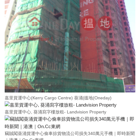
嘉里貨運中心(Kerry Cargo Centre) 葵涌|搵地(Oneday)
嘉里貨運中心, 葵涌寫字樓放租- Landvision Property
竊賊闖葵涌貨運中心偷車掠貨物流公司損失340萬元手機｜即時新聞