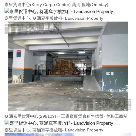
嘉里貨運中心(Kerry Cargo Centre) 葵涌|搵地(Oneday)
嘉里貨運中心, 葵涌寫字樓放租- Landvision Property
葵涌嘉里貨運中心(295109) – 工廈廠廈貨倉租售搵盤- 美聯工商舖
嘉里貨運中心, 葵涌寫字樓放租- Landvision Property