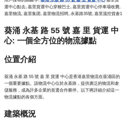
運中心點去, 嘉里貨運中心穿梭巴士, 嘉里貨運中心停車場收費,
嘉里物流, 嘉里集团, 嘉里物流招聘, 永基路35號, 嘉里溫控貨倉1
葵涌 永基 路 55 號 嘉 里 貨運 中
心: 一個全方位的物流據點
位置介紹
葵涌 永基 路 55 號 嘉 里 貨運 中心是香港嘉里物流在葵涌區的
一個重要據點。該物流中心位於永基路，提供廣泛的物流和倉
儲服務，成為許多企業的首選合作夥伴。以下將詳細介紹這一
物流據點的各個方面。
建築概況