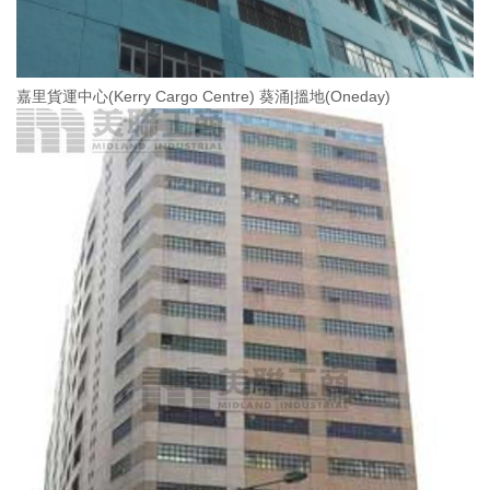
嘉里貨運中心(Kerry Cargo Centre) 葵涌|搵地(Oneday)