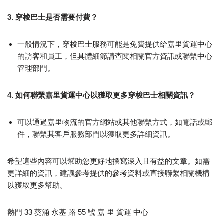
3. 穿梭巴士是否需要付費？
一般情況下，穿梭巴士服務可能是免費提供給嘉里貨運中心
的訪客和員工，但具體細節請查閱相關官方資訊或聯繫中心
管理部門。
4. 如何聯繫嘉里貨運中心以獲取更多穿梭巴士相關資訊？
可以通過嘉里物流的官方網站或其他聯繫方式，如電話或郵
件，聯繫其客戶服務部門以獲取更多詳細資訊。
希望這些內容可以幫助您更好地撰寫深入且有益的文章。如需
更詳細的資訊，建議參考提供的參考資料或直接聯繫相關機構
以獲取更多幫助。
熱門 33 葵涌 永基 路 55 號 嘉 里 貨運 中心