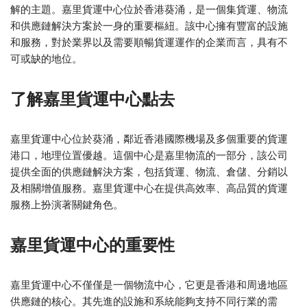
解的主題。嘉里貨運中心位於香港葵涌，是一個集貨運、物流
和供應鏈解決方案於一身的重要樞紐。該中心擁有豐富的設施
和服務，對於業界以及需要順暢貨運運作的企業而言，具有不
可或缺的地位。
了解嘉里貨運中心點去
嘉里貨運中心位於葵涌，鄰近香港國際機場及多個重要的貨運
港口，地理位置優越。這個中心是嘉里物流的一部分，該公司
提供全面的供應鏈解決方案，包括貨運、物流、倉儲、分銷以
及相關增值服務。嘉里貨運中心在提供高效率、高品質的貨運
服務上扮演著關鍵角色。
嘉里貨運中心的重要性
嘉里貨運中心不僅僅是一個物流中心，它更是香港和周邊地區
供應鏈的核心。其先進的設施和系統能夠支持不同行業的需