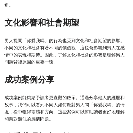
角。
文化影響和社會期望
男人提問「你愛我嗎」的行為也受到文化和社會期望的影響。
不同的文化和社會有著不同的價值觀，這也會影響到男人在感
情中的表現和期待。因此，了解文化和社會的影響是理解男人
問題背後原因的重要一環。
成功案例分享
成功案例能夠給予讀者更直觀的啟示。通過分享他人的經歷和
故事，我們可以看到不同人如何應對男人問「你愛我嗎」的情
境，從中獲得靈感和方向。這些案例可以幫助讀者更好地理解
和應對類似的感情問題。