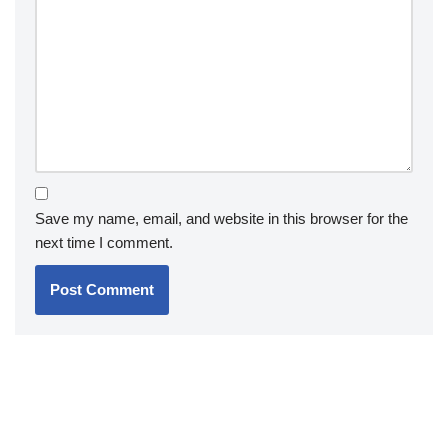
Save my name, email, and website in this browser for the
next time I comment.