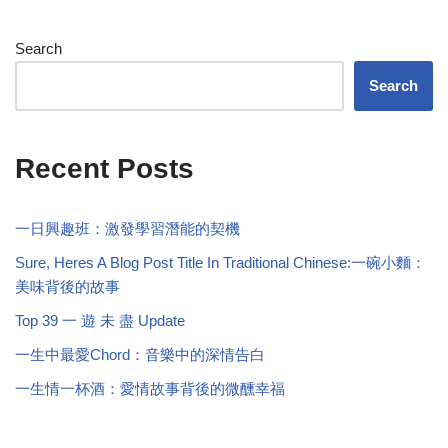
Search
Search
Recent Posts
一日興趣班：激發學習潛能的契機
Sure, Heres A Blog Post Title In Traditional Chinese:一碗小麵：
美味背後的故事
Top 39 一 遊 未 盡 Update
一生中最愛Chord：音樂中的深情告白
一生情一杯酒：愛情故事背後的微醺幸福