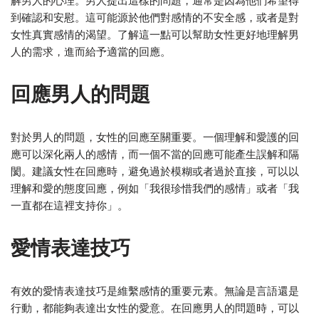
解男人的心理。男人提出這樣的問題，通常是因為他們希望得
到確認和安慰。這可能源於他們對感情的不安全感，或者是對
女性真實感情的渴望。了解這一點可以幫助女性更好地理解男
人的需求，進而給予適當的回應。
回應男人的問題
對於男人的問題，女性的回應至關重要。一個理解和愛護的回
應可以深化兩人的感情，而一個不當的回應可能產生誤解和隔
閡。建議女性在回應時，避免過於模糊或者過於直接，可以以
理解和愛的態度回應，例如「我很珍惜我們的感情」或者「我
一直都在這裡支持你」。
愛情表達技巧
有效的愛情表達技巧是維繫感情的重要元素。無論是言語還是
行動，都能夠表達出女性的愛意。在回應男人的問題時，可以