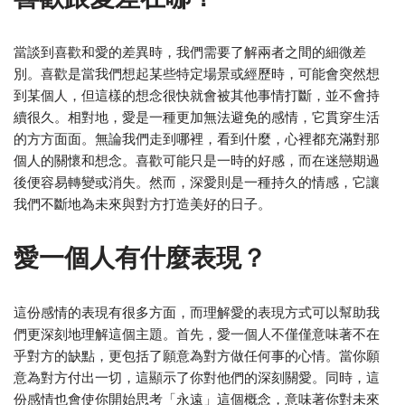
當談到喜歡和愛的差異時，我們需要了解兩者之間的細微差
別。喜歡是當我們想起某些特定場景或經歷時，可能會突然想
到某個人，但這樣的想念很快就會被其他事情打斷，並不會持
續很久。相對地，愛是一種更加無法避免的感情，它貫穿生活
的方方面面。無論我們走到哪裡，看到什麼，心裡都充滿對那
個人的關懷和想念。喜歡可能只是一時的好感，而在迷戀期過
後便容易轉變或消失。然而，深愛則是一種持久的情感，它讓
我們不斷地為未來與對方打造美好的日子。
愛一個人有什麼表現？
這份感情的表現有很多方面，而理解愛的表現方式可以幫助我
們更深刻地理解這個主題。首先，愛一個人不僅僅意味著不在
乎對方的缺點，更包括了願意為對方做任何事的心情。當你願
意為對方付出一切，這顯示了你對他們的深刻關愛。同時，這
份感情也會使你開始思考「永遠」這個概念，意味著你對未來