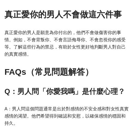
真正愛你的男人不會做這六件事
真正愛你的男人是願意為你付出的，他們不會做傷害你的事
情。例如，不會背叛你、不會言語侮辱你、不會忽視你的感受
等。了解這些行為的禁忌，有助於女性更好地判斷男人對自己
的真實感情。
FAQs（常見問題解答）
Q：男人問「你愛我嗎」是什麼心理？
A：男人問這個問題通常是出於對感情的不安全感和對女性真實
感情的渴望。他們希望得到確認和安慰，以確保感情的穩固和
持久。