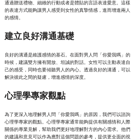
通過贈送禮物、細緻的行動或者是體貼的言語表達愛意。這樣
的表達方式能夠讓男人感受到女性的真摯情感，進而增進兩人
的感情。
建立良好溝通基礎
良好的溝通是維護感情的基石。在面對男人問「你愛我嗎」的
時候，建議雙方擁有開放、坦誠的對話。女性可以主動表達自
己的感受，同時也要傾聽男人的內心。透過良好的溝通，可以
解決彼此之間的疑慮，增進感情的深度。
心理學專家觀點
為了更深入地理解男人問「你愛我嗎」的原因，我們可以諮詢
心理學專家的觀點。心理學專家通常能夠提供有關感情和人際
關係的專業見解，幫助我們更好地理解對方的內心需求。他們
的建議和意見可以作為應對這個問題的參考，提供更全面的視