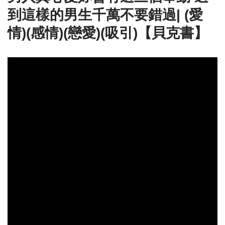
到這樣的男生千萬不要錯過| (愛
情)(感情)(戀愛)(吸引)【貝克書】