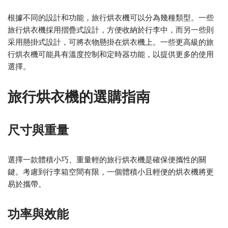
根據不同的設計和功能，旅行烘衣機可以分為幾種類型。一些
旅行烘衣機採用摺疊式設計，方便收納於行李中，而另一些則
采用懸掛式設計，可將衣物懸掛在烘衣機上。一些更高級的旅
行烘衣機可能具有溫度控制和定時器功能，以提供更多的使用
選擇。
旅行烘衣機的選購指南
尺寸與重量
選擇一款體積小巧、重量輕的旅行烘衣機是確保便攜性的關
鍵。考慮到行李箱空間有限，一個體積小且輕便的烘衣機將更
易於攜帶。
功率與效能