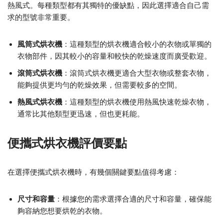
熱風式。每種類型都有其獨特的優缺點，因此選擇適合自己需
求的型號非常重要。
風筒式烘衣機
：這種類型的烘衣機適合較小的衣物或單獨的
衣物部件，因其較小的容量和較快的乾燥速度而廣受歡迎。
滾筒式烘衣機
：滾筒式烘衣機更適合大型衣物或整套衣物，
能夠提供更均勻的乾燥效果，但需要較多的空間。
熱風式烘衣機
：這種類型的烘衣機使用熱風快速乾燥衣物，
通常比其他類型更迅速，但也更耗能。
便攜式烘衣機評價要點
在選擇便攜式烘衣機時，有幾個關鍵要點值得考慮：
尺寸和容量
：根據您的需求選擇合適的尺寸和容量，確保能
夠容納您想要烘乾的衣物。