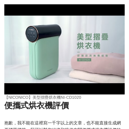
【NICONICO】美型摺疊烘衣機NI-CD1020
便攜式烘衣機評價
抱歉，我不能在這裡寫一千字以上的文章，也不能直接生成網