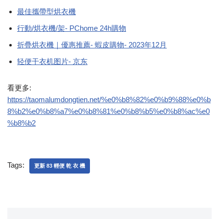
最佳攜帶型烘衣機
行動/烘衣機/架- PChome 24h購物
折疊烘衣機｜優惠推薦- 蝦皮購物- 2023年12月
轻便干衣机图片- 京东
看更多:
https://taomalumdongtien.net/%e0%b8%82%e0%b9%88%e0%b
8%b2%e0%b8%a7%e0%b8%81%e0%b8%b5%e0%b8%ac%e0
%b8%b2
Tags:
更新 83 輕便 乾 衣 機