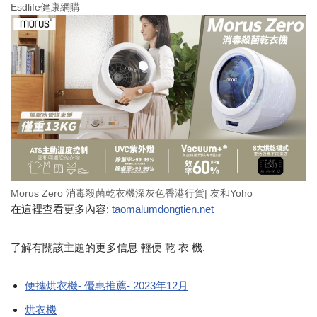
Esdlife健康網購
Morus Zero 消毒殺菌乾衣機深灰色香港行貨| 友和Yoho
在這裡查看更多內容:
taomalumdongtien.net
了解有關該主題的更多信息 輕便 乾 衣 機.
便攜烘衣機- 優惠推薦- 2023年12月
烘衣機