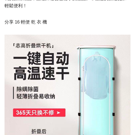
輕鬆便利！
分享 16 輕便 乾 衣 機