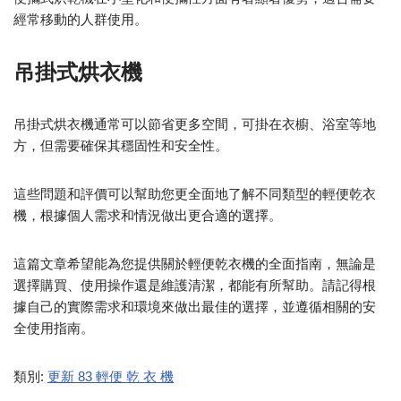
經常移動的人群使用。
吊掛式烘衣機
吊掛式烘衣機通常可以節省更多空間，可掛在衣櫥、浴室等地
方，但需要確保其穩固性和安全性。
這些問題和評價可以幫助您更全面地了解不同類型的輕便乾衣
機，根據個人需求和情況做出更合適的選擇。
這篇文章希望能為您提供關於輕便乾衣機的全面指南，無論是
選擇購買、使用操作還是維護清潔，都能有所幫助。請記得根
據自己的實際需求和環境來做出最佳的選擇，並遵循相關的安
全使用指南。
類別:
更新 83 輕便 乾 衣 機