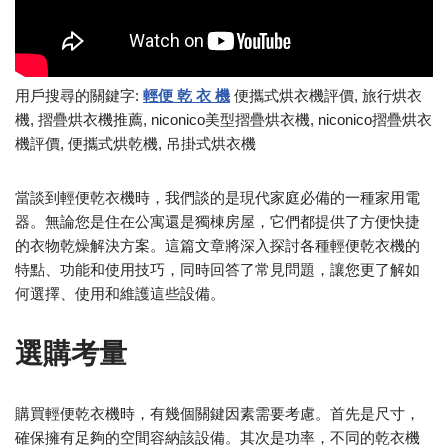
用戶搜尋的關鍵字:
輕便 乾 衣 機
便攜式烘衣機評價, 旅行烘衣
機, 摺疊烘衣機推薦, niconico美型摺疊烘衣機, niconico摺疊烘衣
機評價, 便攜式烘乾機, 吊掛式烘衣機
當談到輕便乾衣機時，我們談的是現代家庭必備的一種家用電
器。無論您是住在公寓還是獨棟房屋，它們都提供了方便快捷
的衣物乾燥解決方案。這篇文章將深入探討各種輕便乾衣機的
特點、功能和使用技巧，同時回答了常見問題，讓您更了解如
何選擇、使用和維護這些設備。
選購考量
購買輕便乾衣機時，有幾個關鍵因素需要考慮。首先是尺寸，
確保擁有足夠的空間容納該設備。其次是功率，不同的乾衣機