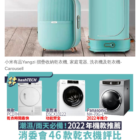
小米有品Yangzi 摺疊收納乾衣機, 家庭電器, 洗衣機及乾衣機-
Carousell