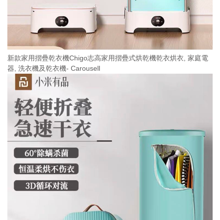
新款家用摺疊乾衣機Chigo志高家用摺疊式烘乾機乾衣烘衣, 家庭電
器, 洗衣機及乾衣機- Carousell