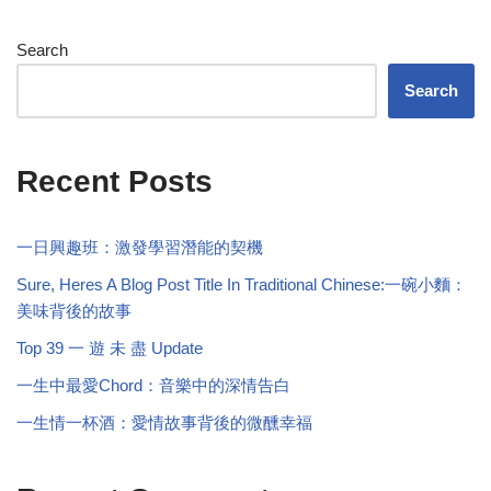
Search
Search
Recent Posts
一日興趣班：激發學習潛能的契機
Sure, Heres A Blog Post Title In Traditional Chinese:一碗小麵：
美味背後的故事
Top 39 一 遊 未 盡 Update
一生中最愛Chord：音樂中的深情告白
一生情一杯酒：愛情故事背後的微醺幸福